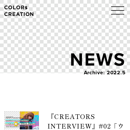
Skip
to
content
NEWS
Archive: 2022.5
『CREATORS
INTERVIEW』#02「ウ