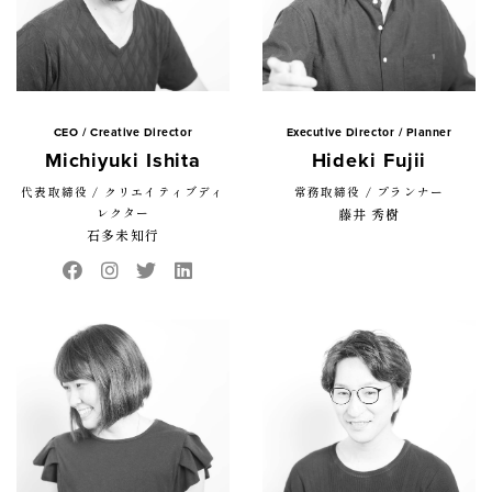
CEO / Creative Director
Executive Director / Planner
Michiyuki Ishita
Hideki Fujii
代表取締役 / クリエイティブディ
常務取締役 / プランナー
レクター
藤井 秀樹
石多未知行