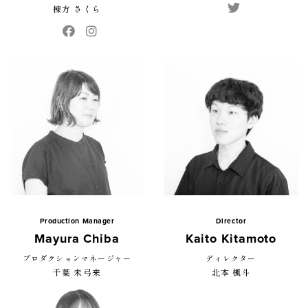
棟方 さくら
Production Manager
Director
Mayura Chiba
Kaito Kitamoto
プロダクションマネージャー
ディレクター
千葉 未弓来
北本 楓斗