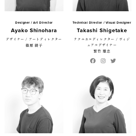
Designer / Art Director
Technical Director / Visual Designer
Ayako Shinohara
Takashi Shigetake
デザイナー / アートディレクター
テクニカルディレクター / ヴィジ
篠原 綾子
ュアルデザイナー
繁竹 雄志