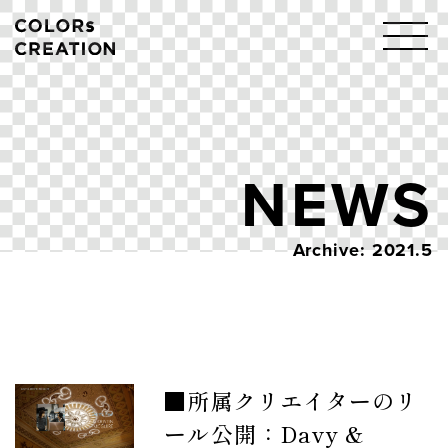
Skip
to
content
NEWS
Archive: 2021.5
■所属クリエイターのリ
ール公開：Davy &