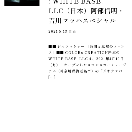
: WHITE BASE,
LLC（日本）阿部信明・
吉川マッハスペシャル
2021.5.13
更新
■■ ジオラマショー 「時間と距離のロマン
ス」■■ COLORs CREATION所属の
WHITE BASE, LLCは、2021年4月19日
（月）にオープンしたロマンスカーミュージ
アム（神奈川県海老名市）の「ジオラマパ
[…]