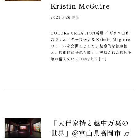
Kristin McGuire
2021.5.26
更新
COLORs CREATION所属 イギリス出身
のクリエイターDavy & Kristin Mcguire
のリールを公開しました。魅惑的な演劇性
と、技術的に優れた能力、洗練された技巧を
兼ね備えているDavyとK […]
「大伴家持と越中万葉の
世界」@富山県高岡市 万