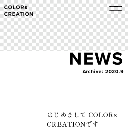
Skip
to
content
NEWS
Archive: 2020.9
はじめまして COLORs
CREATIONです