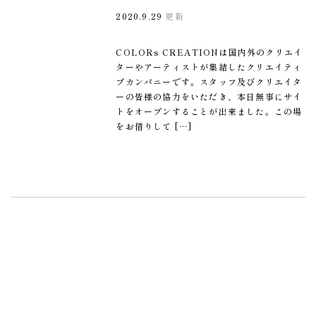
2020.9.29
更新
COLORs CREATIONは国内外のクリエイ
ターやアーティストが集結したクリエイティ
ブカンパニーです。スタッフ及びクリエイタ
ーの皆様の協力をいただき、本日無事にサイ
トをオープンすることが出来ました。この場
をお借りして […]