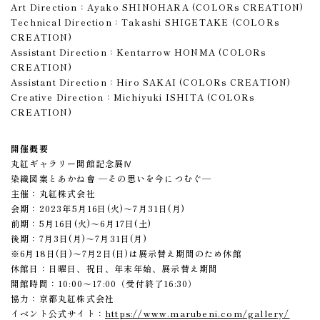
Art Direction：Ayako SHINOHARA (COLORs CREATION)
Technical Direction：Takashi SHIGETAKE (COLORs
CREATION)
Assistant Direction：Kentarrow HONMA (COLORs
CREATION)
Assistant Direction：Hiro SAKAI (COLORs CREATION)
Creative Direction：Michiyuki ISHITA (COLORs
CREATION)
開催概要
丸紅ギャラリー開館記念展Ⅳ
染織図案とあかね會 ―その思いを今につむぐ―
主催：丸紅株式会社
会期：2023年5月16日(火)～7月31日(月)
前期：5月16日(火)～6月17日(土)
後期：7月3日(月)～7月31日(月)
※6月18日(日)～7月2日(日)は展示替え期間のため休館
休館日：日曜日、祝日、年末年始、展示替え期間
開館時間：10:00～17:00（受付終了16:30）
協力：京都丸紅株式会社
イベント公式サイト：
https://www.marubeni.com/gallery/